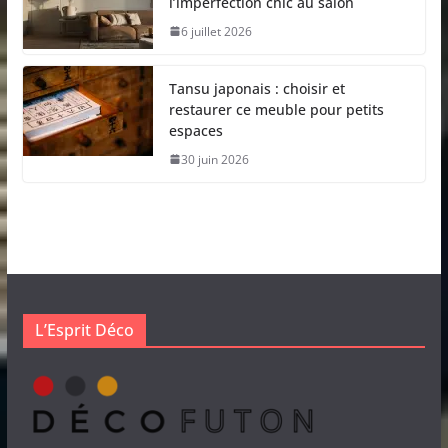
l’imperfection chic au salon
6 juillet 2026
Tansu japonais : choisir et
restaurer ce meuble pour petits
espaces
30 juin 2026
L’Esprit Déco