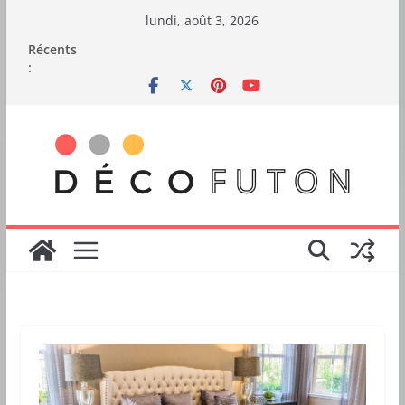
Passer
lundi, août 3, 2026
au
Récents
contenu
: