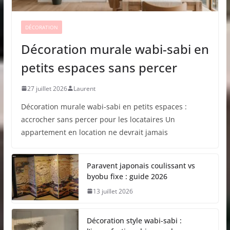
DÉCORATION
Décoration murale wabi-sabi en
petits espaces sans percer
27 juillet 2026
Laurent
Décoration murale wabi-sabi en petits espaces :
accrocher sans percer pour les locataires Un
appartement en location ne devrait jamais
Paravent japonais coulissant vs
byobu fixe : guide 2026
13 juillet 2026
Décoration style wabi-sabi :